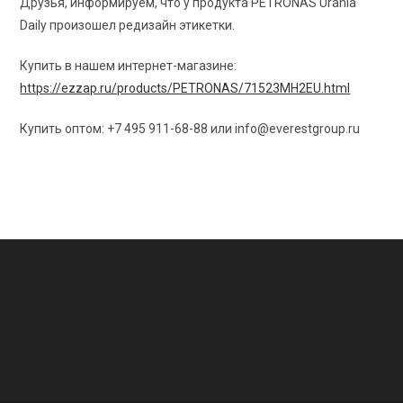
Друзья, информируем, что у продукта PETRONAS Urania
Daily произошел редизайн этикетки.
Купить в нашем интернет-магазине:
https://ezzap.ru/products/PETRONAS/71523MH2EU.html
Купить оптом: +7 495 911-68-88 или
info@everestgroup.ru