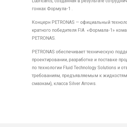
Lubricants, созданная в результате сотрудни
гонках Формула-1 .
Концерн PETRONAS — официальный технолог
кратного победителя FIA «Формала-1» ко
PETRONAS.
PETRONAS обеспечивает техническую подд
проектировании, разработке и поставке про
по технологии Fluid Technology Solutions и 
требованиям, предъявляемым к жидкостям 
смазкам), класса Silver Arrows.