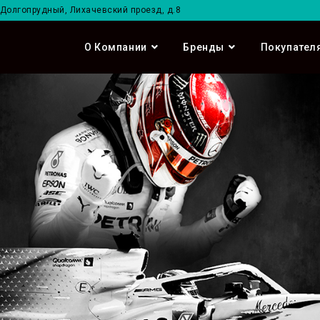
. Долгопрудный, Лихачевский проезд, д.8
О Компании
Бренды
Покупател