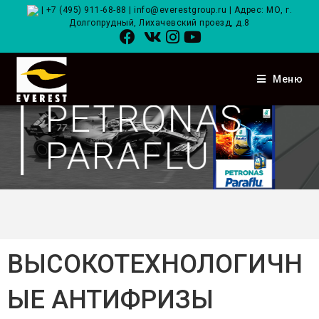
|
+7 (495) 911-68-88
|
info@everestgroup.ru
| Адрес: МО, г.
Долгопрудный, Лихачевский проезд, д.8
Меню
PETRONAS
PARAFLU
ВЫСОКОТЕХНОЛОГИЧН
ЫЕ АНТИФРИЗЫ