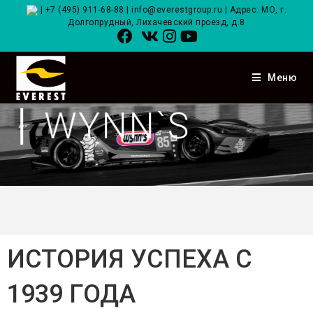
|
+7 (495) 911-68-88
|
info@everestgroup.ru
| Адрес: МО, г.
Долгопрудный, Лихачевский проезд, д.8
Меню
WYNN`S
ИСТОРИЯ УСПЕХА С
1939 ГОДА