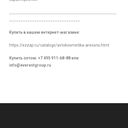
_______________________________________________
_______________________________
Купить в нашем интернет-магазине:
https://ezzap.ru/catalogs/avtokosmetika-arexons.html
Купить оптом: +7 495 911-68-88 или
info
@
everestgroup
.
ru