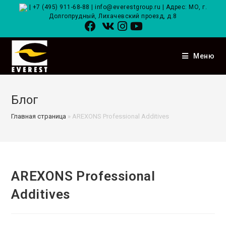
|
+7 (495) 911-68-88
|
info@everestgroup.ru
| Адрес: МО, г.
Долгопрудный, Лихачевский проезд, д.8
Меню
Блог
Главная страница
»
AREXONS Professional Additives
AREXONS Professional
Additives