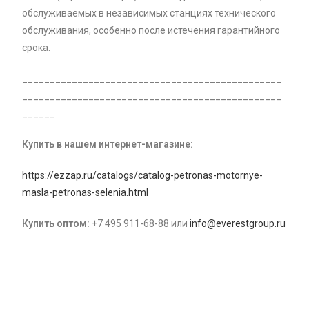
обслуживаемых в независимых станциях технического
обслуживания, особенно после истечения гарантийного
срока.
_______________________________________________
_______________________________________________
______
Купить в нашем интернет-магазине:
https://ezzap.ru/catalogs/catalog-petronas-motornye-
masla-petronas-selenia.html
Купить оптом:
+7 495 911-68-88 или
info@everestgroup.ru