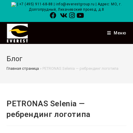
|
+7 (495) 911-68-88
|
info@everestgroup.ru
| Адрес: МО, г.
Долгопрудный, Лихачевский проезд, д.8
Меню
Блог
Главная страница
»
PETRONAS Selenia — ребрендинг логотипа
PETRONAS Selenia —
ребрендинг логотипа