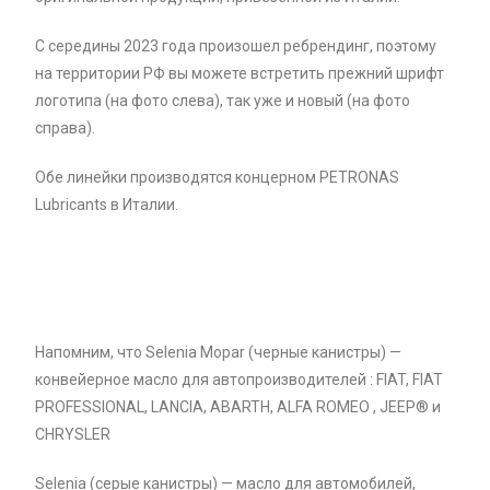
С середины 2023 года произошел ребрендинг, поэтому
на территории РФ вы можете встретить прежний шрифт
логотипа (на фото слева), так уже и новый (на фото
справа).
Обе линейки производятся концерном PETRONAS
Lubricants в Италии.
Напомним, что Selenia Mopar (черные канистры) —
конвейерное масло для автопроизводителей : FIAT, FIAT
PROFESSIONAL, LANCIA, ABARTH, ALFA ROMEO , JEEP® и
CHRYSLER
Selenia (серые канистры) — масло для автомобилей,